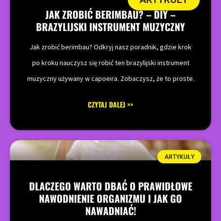
JAK ZROBIĆ BERIMBAU? – DIY –
BRAZYLIJSKI INSTRUMENT MUZYCZNY
Jak zrobić berimbau? Odkryj nasz poradnik, gdzie krok
po kroku nauczysz się robić ten brazylijski instrument
muzyczny używany w capoeira. Zobaczysz, że to proste.
CZYTAJ DALEJ >>
ARTYKUŁY
DLACZEGO WARTO DBAĆ O PRAWIDŁOWE
NAWODNIENIE ORGANIZMU I JAK GO
NAWADNIAĆ!